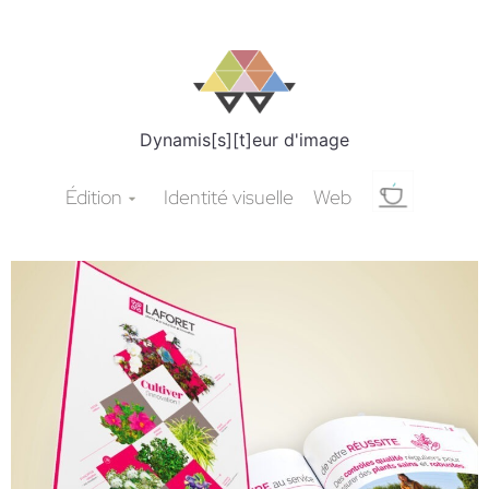
Dynamis[s][t]eur d'image
Édition
Identité visuelle
Web